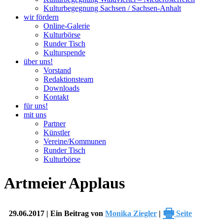
Kulturbegegnung Sachsen / Sachsen-Anhalt
wir fördern
Online-Galerie
Kulturbörse
Runder Tisch
Kulturspende
über uns!
Vorstand
Redaktionsteam
Downloads
Kontakt
für uns!
mit uns
Partner
Künstler
Vereine/Kommunen
Runder Tisch
Kulturbörse
Artmeier Applaus
🖶
29.06.2017 | Ein Beitrag von
Monika Ziegler
|
Seite