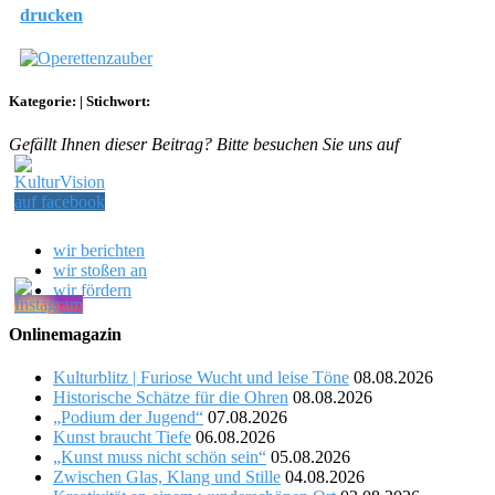
drucken
Kategorie:
|
Stichwort:
Gefällt Ihnen dieser Beitrag? Bitte besuchen Sie uns auf
wir berichten
wir stoßen an
wir fördern
Onlinemagazin
Kulturblitz | Furiose Wucht und leise Töne
08.08.2026
Historische Schätze für die Ohren
08.08.2026
„Podium der Jugend“
07.08.2026
Kunst braucht Tiefe
06.08.2026
„Kunst muss nicht schön sein“
05.08.2026
Zwischen Glas, Klang und Stille
04.08.2026