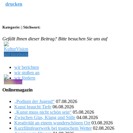
drucken
Kategorie:
|
Stichwort:
Gefällt Ihnen dieser Beitrag? Bitte besuchen Sie uns auf
wir berichten
wir stoßen an
wir fördern
Onlinemagazin
„Podium der Jugend“
07.08.2026
Kunst braucht Tiefe
06.08.2026
„Kunst muss nicht schön sein“
05.08.2026
Zwischen Glas, Klang und Stille
04.08.2026
Kreativität an einem wunderschönen Ort
03.08.2026
Kurzfilmfeuerwerk bei tragischem Wetter
02.08.2026