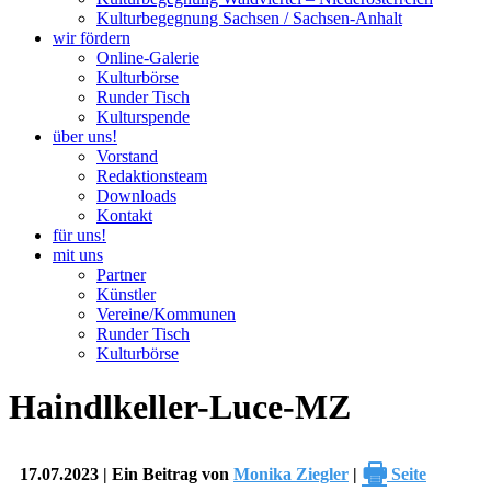
Kulturbegegnung Sachsen / Sachsen-Anhalt
wir fördern
Online-Galerie
Kulturbörse
Runder Tisch
Kulturspende
über uns!
Vorstand
Redaktionsteam
Downloads
Kontakt
für uns!
mit uns
Partner
Künstler
Vereine/Kommunen
Runder Tisch
Kulturbörse
Haindlkeller-Luce-MZ
🖶
17.07.2023 | Ein Beitrag von
Monika Ziegler
|
Seite