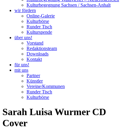
Kulturbegegnung Sachsen / Sachsen-Anhalt
wir fördern
Online-Galerie
Kulturbörse
Runder Tisch
Kulturspende
über uns!
Vorstand
Redaktionsteam
Downloads
Kontakt
für uns!
mit uns
Partner
Künstler
Vereine/Kommunen
Runder Tisch
Kulturbörse
Sarah Luisa Wurmer CD
Cover