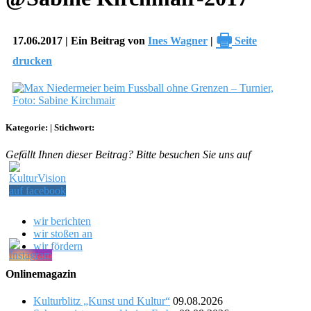
🖶
17.06.2017 | Ein Beitrag von
Ines Wagner
|
Seite
drucken
Kategorie:
|
Stichwort:
Gefällt Ihnen dieser Beitrag? Bitte besuchen Sie uns auf
wir berichten
wir stoßen an
wir fördern
Onlinemagazin
Kulturblitz „Kunst und Kultur“
09.08.2026