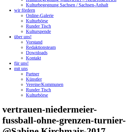
Kulturbegegnung Sachsen / Sachsen-Anhalt
wir fördern
Online-Galerie
Kulturbörse
Runder Tisch
Kulturspende
über uns!
Vorstand
Redaktionsteam
Downloads
Kontakt
für uns!
mit uns
Partner
Künstler
Vereine/Kommunen
Runder Tisch
Kulturbörse
vertrauen-niedermeier-
fussball-ohne-grenzen-turnier-
@Sabine Kirchmair-2017