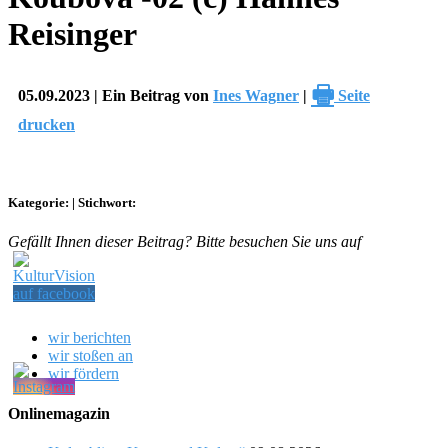
Reisinger
🖶
05.09.2023 | Ein Beitrag von
Ines Wagner
|
Seite
drucken
Kategorie:
|
Stichwort:
Gefällt Ihnen dieser Beitrag? Bitte besuchen Sie uns auf
wir berichten
wir stoßen an
wir fördern
Onlinemagazin