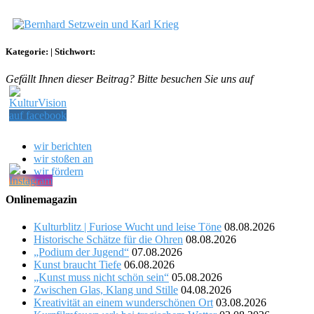
Kategorie:
|
Stichwort:
Gefällt Ihnen dieser Beitrag? Bitte besuchen Sie uns auf
wir berichten
wir stoßen an
wir fördern
Onlinemagazin
Kulturblitz | Furiose Wucht und leise Töne
08.08.2026
Historische Schätze für die Ohren
08.08.2026
„Podium der Jugend“
07.08.2026
Kunst braucht Tiefe
06.08.2026
„Kunst muss nicht schön sein“
05.08.2026
Zwischen Glas, Klang und Stille
04.08.2026
Kreativität an einem wunderschönen Ort
03.08.2026