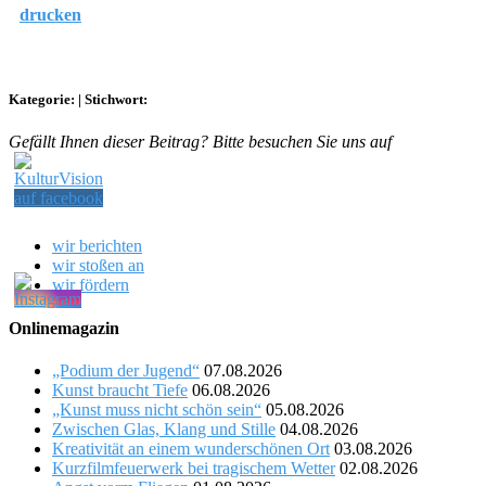
drucken
Kategorie:
|
Stichwort:
Gefällt Ihnen dieser Beitrag? Bitte besuchen Sie uns auf
wir berichten
wir stoßen an
wir fördern
Onlinemagazin
„Podium der Jugend“
07.08.2026
Kunst braucht Tiefe
06.08.2026
„Kunst muss nicht schön sein“
05.08.2026
Zwischen Glas, Klang und Stille
04.08.2026
Kreativität an einem wunderschönen Ort
03.08.2026
Kurzfilmfeuerwerk bei tragischem Wetter
02.08.2026