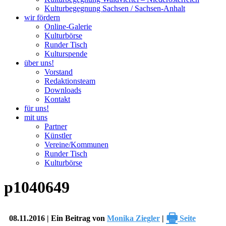
Kulturbegegnung Sachsen / Sachsen-Anhalt
wir fördern
Online-Galerie
Kulturbörse
Runder Tisch
Kulturspende
über uns!
Vorstand
Redaktionsteam
Downloads
Kontakt
für uns!
mit uns
Partner
Künstler
Vereine/Kommunen
Runder Tisch
Kulturbörse
p1040649
🖶
08.11.2016 | Ein Beitrag von
Monika Ziegler
|
Seite