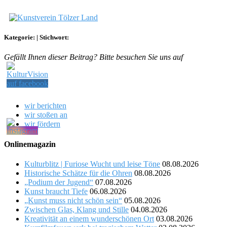
Kategorie:
|
Stichwort:
Gefällt Ihnen dieser Beitrag? Bitte besuchen Sie uns auf
wir berichten
wir stoßen an
wir fördern
Onlinemagazin
Kulturblitz | Furiose Wucht und leise Töne
08.08.2026
Historische Schätze für die Ohren
08.08.2026
„Podium der Jugend“
07.08.2026
Kunst braucht Tiefe
06.08.2026
„Kunst muss nicht schön sein“
05.08.2026
Zwischen Glas, Klang und Stille
04.08.2026
Kreativität an einem wunderschönen Ort
03.08.2026