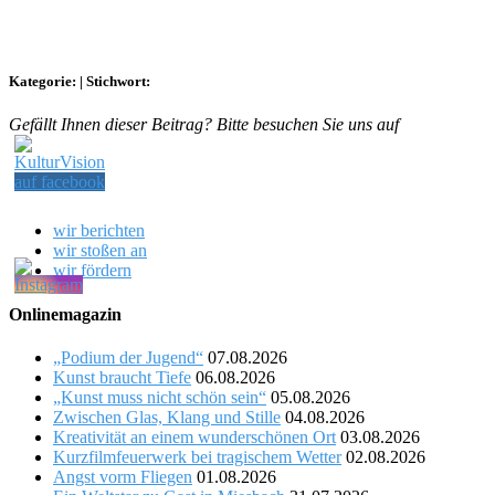
Kategorie:
|
Stichwort:
Gefällt Ihnen dieser Beitrag? Bitte besuchen Sie uns auf
wir berichten
wir stoßen an
wir fördern
Onlinemagazin
„Podium der Jugend“
07.08.2026
Kunst braucht Tiefe
06.08.2026
„Kunst muss nicht schön sein“
05.08.2026
Zwischen Glas, Klang und Stille
04.08.2026
Kreativität an einem wunderschönen Ort
03.08.2026
Kurzfilmfeuerwerk bei tragischem Wetter
02.08.2026
Angst vorm Fliegen
01.08.2026