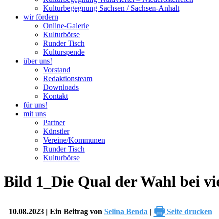
Kulturbegegnung Sachsen / Sachsen-Anhalt
wir fördern
Online-Galerie
Kulturbörse
Runder Tisch
Kulturspende
über uns!
Vorstand
Redaktionsteam
Downloads
Kontakt
für uns!
mit uns
Partner
Künstler
Vereine/Kommunen
Runder Tisch
Kulturbörse
Bild 1_Die Qual der Wahl bei v
🖶
10.08.2023 | Ein Beitrag von
Selina Benda
|
Seite drucken