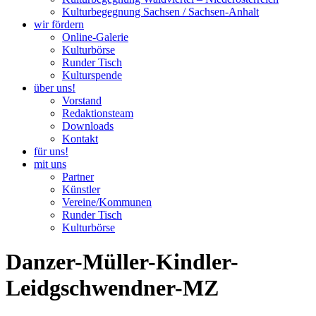
Kulturbegegnung Sachsen / Sachsen-Anhalt
wir fördern
Online-Galerie
Kulturbörse
Runder Tisch
Kulturspende
über uns!
Vorstand
Redaktionsteam
Downloads
Kontakt
für uns!
mit uns
Partner
Künstler
Vereine/Kommunen
Runder Tisch
Kulturbörse
Danzer-Müller-Kindler-
Leidgschwendner-MZ