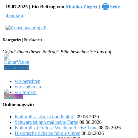
🖶
19.07.2025 | Ein Beitrag von
Monika Ziegler
|
Seite
drucken
Kategorie:
|
Stichwort:
Gefällt Ihnen dieser Beitrag? Bitte besuchen Sie uns auf
wir berichten
wir stoßen an
wir fördern
Onlinemagazin
Kulturblitz „Kunst und Kultur“
09.08.2026
Schwarz ist nun mal keine Farbe
09.08.2026
Kulturblitz | Furiose Wucht und leise Töne
08.08.2026
Historische Schätze für die Ohren
08.08.2026