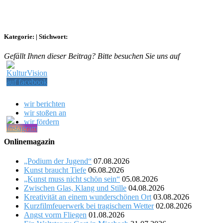
Kategorie:
|
Stichwort:
Gefällt Ihnen dieser Beitrag? Bitte besuchen Sie uns auf
wir berichten
wir stoßen an
wir fördern
Onlinemagazin
„Podium der Jugend“
07.08.2026
Kunst braucht Tiefe
06.08.2026
„Kunst muss nicht schön sein“
05.08.2026
Zwischen Glas, Klang und Stille
04.08.2026
Kreativität an einem wunderschönen Ort
03.08.2026
Kurzfilmfeuerwerk bei tragischem Wetter
02.08.2026
Angst vorm Fliegen
01.08.2026