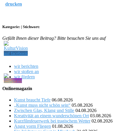
drucken
Kategorie:
|
Stichwort:
Gefällt Ihnen dieser Beitrag? Bitte besuchen Sie uns auf
wir berichten
wir stoßen an
wir fördern
Onlinemagazin
Kunst braucht Tiefe
06.08.2026
„Kunst muss nicht schön sein“
05.08.2026
Zwischen Glas, Klang und Stille
04.08.2026
Kreativität an einem wunderschönen Ort
03.08.2026
Kurzfilmfeuerwerk bei tragischem Wetter
02.08.2026
Angst vorm Fliegen
01.08.2026