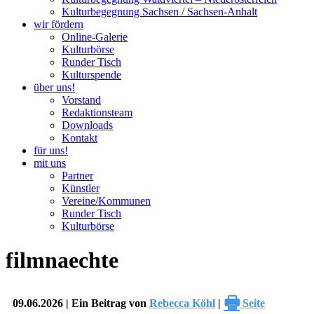
Kulturbegegnung Sachsen / Sachsen-Anhalt
wir fördern
Online-Galerie
Kulturbörse
Runder Tisch
Kulturspende
über uns!
Vorstand
Redaktionsteam
Downloads
Kontakt
für uns!
mit uns
Partner
Künstler
Vereine/Kommunen
Runder Tisch
Kulturbörse
filmnaechte
🖶
09.06.2026 | Ein Beitrag von
Rebecca Köhl
|
Seite