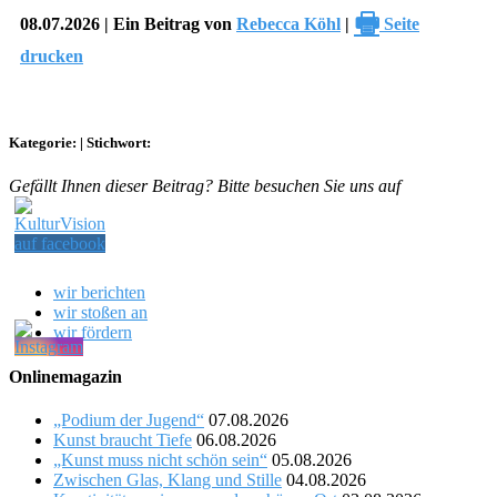
🖶
08.07.2026 | Ein Beitrag von
Rebecca Köhl
|
Seite
drucken
Kategorie:
|
Stichwort:
Gefällt Ihnen dieser Beitrag? Bitte besuchen Sie uns auf
wir berichten
wir stoßen an
wir fördern
Onlinemagazin
„Podium der Jugend“
07.08.2026
Kunst braucht Tiefe
06.08.2026
„Kunst muss nicht schön sein“
05.08.2026
Zwischen Glas, Klang und Stille
04.08.2026