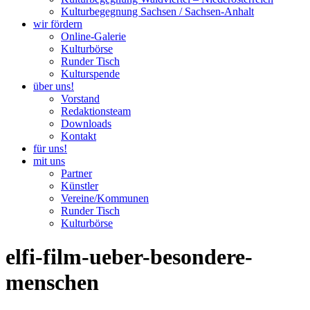
Kulturbegegnung Sachsen / Sachsen-Anhalt
wir fördern
Online-Galerie
Kulturbörse
Runder Tisch
Kulturspende
über uns!
Vorstand
Redaktionsteam
Downloads
Kontakt
für uns!
mit uns
Partner
Künstler
Vereine/Kommunen
Runder Tisch
Kulturbörse
elfi-film-ueber-besondere-
menschen