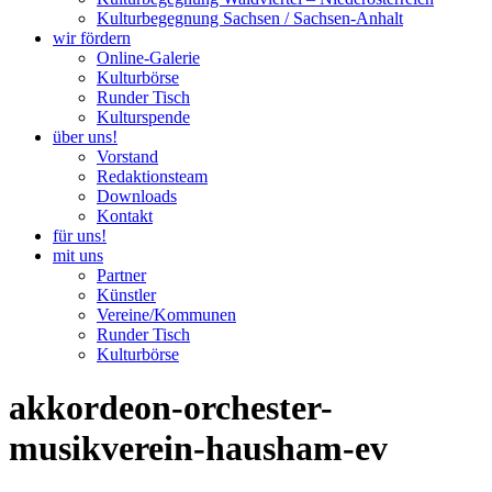
Kulturbegegnung Sachsen / Sachsen-Anhalt
wir fördern
Online-Galerie
Kulturbörse
Runder Tisch
Kulturspende
über uns!
Vorstand
Redaktionsteam
Downloads
Kontakt
für uns!
mit uns
Partner
Künstler
Vereine/Kommunen
Runder Tisch
Kulturbörse
akkordeon-orchester-
musikverein-hausham-ev