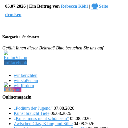
🖶
05.07.2026 | Ein Beitrag von
Rebecca Köhl
|
Seite
drucken
Kategorie:
|
Stichwort:
Gefällt Ihnen dieser Beitrag? Bitte besuchen Sie uns auf
wir berichten
wir stoßen an
wir fördern
Onlinemagazin
„Podium der Jugend“
07.08.2026
Kunst braucht Tiefe
06.08.2026
„Kunst muss nicht schön sein“
05.08.2026
Zwischen Glas, Klang und Stille
04.08.2026