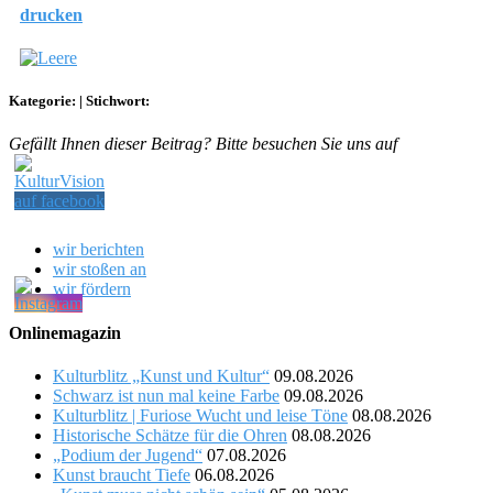
drucken
Kategorie:
|
Stichwort:
Gefällt Ihnen dieser Beitrag? Bitte besuchen Sie uns auf
wir berichten
wir stoßen an
wir fördern
Onlinemagazin
Kulturblitz „Kunst und Kultur“
09.08.2026
Schwarz ist nun mal keine Farbe
09.08.2026
Kulturblitz | Furiose Wucht und leise Töne
08.08.2026
Historische Schätze für die Ohren
08.08.2026
„Podium der Jugend“
07.08.2026
Kunst braucht Tiefe
06.08.2026