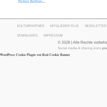
Weitere Beiträge...
KULTURPARTNER
MITGLIEDER PLUS
NEWSLETTER
DOWNLOADS
IMPRESSUM
© 2026 | Alle Rechte vorbehal
Social media & sharing icons
pow
WordPress Cookie Plugin von Real Cookie Banner