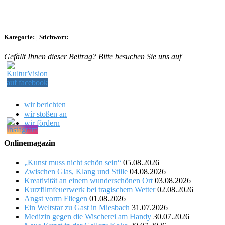
Kategorie:
|
Stichwort:
Gefällt Ihnen dieser Beitrag? Bitte besuchen Sie uns auf
wir berichten
wir stoßen an
wir fördern
Onlinemagazin
„Kunst muss nicht schön sein“
05.08.2026
Zwischen Glas, Klang und Stille
04.08.2026
Kreativität an einem wunderschönen Ort
03.08.2026
Kurzfilmfeuerwerk bei tragischem Wetter
02.08.2026
Angst vorm Fliegen
01.08.2026
Ein Weltstar zu Gast in Miesbach
31.07.2026
Medizin gegen die Wischerei am Handy
30.07.2026