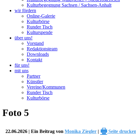
Kulturbegegnung Sachsen / Sachsen-Anhalt
wir fördern
Online-Galerie
Kulturbörse
Runder Tisch
Kulturspende
über uns!
Vorstand
Redaktionsteam
Downloads
Kontakt
für uns!
mit uns
Partner
Künstler
Vereine/Kommunen
Runder Tisch
Kulturbörse
Foto 5
🖶
22.06.2026 | Ein Beitrag von
Monika Ziegler
|
Seite drucke