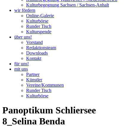
Kulturbegegnung Sachsen / Sachsen-Anhalt
wir fördern
Online-Galerie
Kulturbörse
Runder Tisch
Kulturspende
über uns!
Vorstand
Redaktionsteam
Downloads
Kontakt
für uns!
mit uns
Partner
Künstler
Vereine/Kommunen
Runder Tisch
Kulturbörse
Panoptikum Schliersee
8_Selina Benda