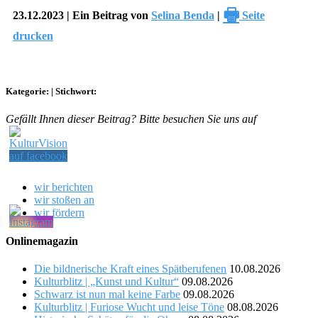
🖶
23.12.2023 | Ein Beitrag von
Selina Benda
|
Seite
drucken
Kategorie:
|
Stichwort:
Gefällt Ihnen dieser Beitrag? Bitte besuchen Sie uns auf
wir berichten
wir stoßen an
wir fördern
Onlinemagazin
Die bildnerische Kraft eines Spätberufenen
10.08.2026
Kulturblitz | „Kunst und Kultur“
09.08.2026
Schwarz ist nun mal keine Farbe
09.08.2026
Kulturblitz | Furiose Wucht und leise Töne
08.08.2026