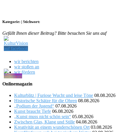
Kategorie:
|
Stichwort:
Gefällt Ihnen dieser Beitrag? Bitte besuchen Sie uns auf
wir berichten
wir stoßen an
wir fördern
Onlinemagazin
Kulturblitz | Furiose Wucht und leise Töne
08.08.2026
Historische Schätze für die Ohren
08.08.2026
„Podium der Jugend“
07.08.2026
Kunst braucht Tiefe
06.08.2026
„Kunst muss nicht schön sein“
05.08.2026
Zwischen Glas, Klang und Stille
04.08.2026
Kreativität an einem wunderschönen Ort
03.08.2026