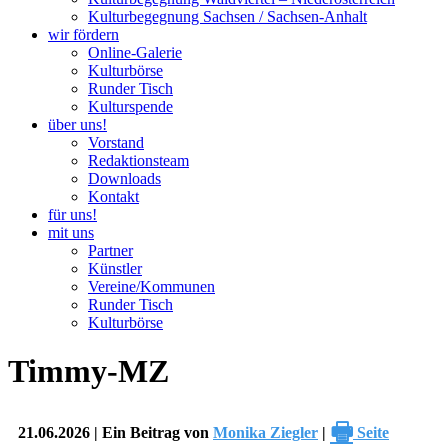
Kulturbegegnung Sachsen / Sachsen-Anhalt
wir fördern
Online-Galerie
Kulturbörse
Runder Tisch
Kulturspende
über uns!
Vorstand
Redaktionsteam
Downloads
Kontakt
für uns!
mit uns
Partner
Künstler
Vereine/Kommunen
Runder Tisch
Kulturbörse
Timmy-MZ
🖶
21.06.2026 | Ein Beitrag von
Monika Ziegler
|
Seite