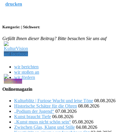
drucken
Kategorie:
|
Stichwort:
Gefällt Ihnen dieser Beitrag? Bitte besuchen Sie uns auf
wir berichten
wir stoßen an
wir fördern
Onlinemagazin
Kulturblitz | Furiose Wucht und leise Töne
08.08.2026
Historische Schätze für die Ohren
08.08.2026
„Podium der Jugend“
07.08.2026
Kunst braucht Tiefe
06.08.2026
„Kunst muss nicht schön sein“
05.08.2026
Zwischen Glas, Klang und Stille
04.08.2026