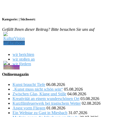
Kategorie:
|
Stichwort:
Gefällt Ihnen dieser Beitrag? Bitte besuchen Sie uns auf
wir berichten
wir stoßen an
wir fördern
Onlinemagazin
Kunst braucht Tiefe
06.08.2026
„Kunst muss nicht schön sein“
05.08.2026
Zwischen Glas, Klang und Stille
04.08.2026
Kreativität an einem wunderschönen Ort
03.08.2026
Kurzfilmfeuerwerk bei tragischem Wetter
02.08.2026
Angst vorm Fliegen
01.08.2026
Ein Weltstar zu Gast in Miesbach
31.07.2026