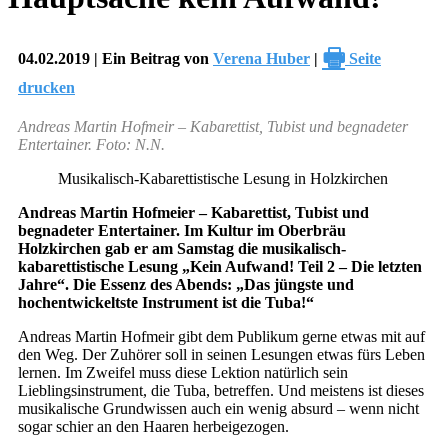
🖶
04.02.2019 | Ein Beitrag von
Verena Huber
|
Seite
drucken
Andreas Martin Hofmeir – Kabarettist, Tubist und begnadeter
Entertainer. Foto: N.N.
Musikalisch-Kabarettistische Lesung in Holzkirchen
Andreas Martin Hofmeier – Kabarettist, Tubist und
begnadeter Entertainer. Im Kultur im Oberbräu
Holzkirchen gab er am Samstag die musikalisch-
kabarettistische Lesung „Kein Aufwand! Teil 2 – Die letzten
Jahre“. Die Essenz des Abends: „Das jüngste und
hochentwickeltste Instrument ist die Tuba!“
Andreas Martin Hofmeir gibt dem Publikum gerne etwas mit auf
den Weg. Der Zuhörer soll in seinen Lesungen etwas fürs Leben
lernen. Im Zweifel muss diese Lektion natürlich sein
Lieblingsinstrument, die Tuba, betreffen. Und meistens ist dieses
musikalische Grundwissen auch ein wenig absurd – wenn nicht
sogar schier an den Haaren herbeigezogen.