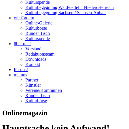
Kulturspende
Kulturbegegnung Waldviertel – Niederösterreich
Kulturbegegnung Sachsen / Sachsen-Anhalt
wir fördern
Online-Galerie
Kulturbörse
Runder Tisch
Kulturspende
über uns!
Vorstand
Redaktionsteam
Downloads
Kontakt
für uns!
mit uns
Partner
Künstler
Vereine/Kommunen
Runder Tisch
Kulturbörse
Onlinemagazin
Hauptsache kein Aufwand!