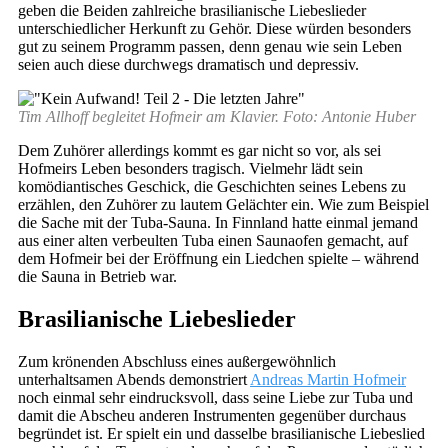
geben die Beiden zahlreiche brasilianische Liebeslieder
unterschiedlicher Herkunft zu Gehör. Diese würden besonders
gut zu seinem Programm passen, denn genau wie sein Leben
seien auch diese durchwegs dramatisch und depressiv.
Tim Allhoff begleitet Hofmeir am Klavier. Foto: Antonie Huber
Dem Zuhörer allerdings kommt es gar nicht so vor, als sei
Hofmeirs Leben besonders tragisch. Vielmehr lädt sein
komödiantisches Geschick, die Geschichten seines Lebens zu
erzählen, den Zuhörer zu lautem Gelächter ein. Wie zum Beispiel
die Sache mit der Tuba-Sauna. In Finnland hatte einmal jemand
aus einer alten verbeulten Tuba einen Saunaofen gemacht, auf
dem Hofmeir bei der Eröffnung ein Liedchen spielte – während
die Sauna in Betrieb war.
Brasilianische Liebeslieder
Zum krönenden Abschluss eines außergewöhnlich
unterhaltsamen Abends demonstriert
Andreas Martin Hofmeir
noch einmal sehr eindrucksvoll, dass seine Liebe zur Tuba und
damit die Abscheu anderen Instrumenten gegenüber durchaus
begründet ist. Er spielt ein und dasselbe brasilianische Liebeslied