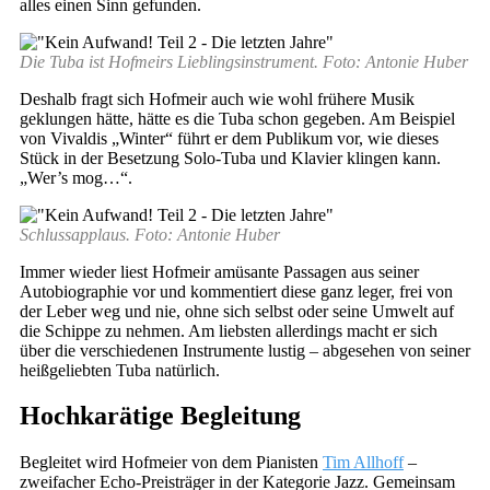
alles einen Sinn gefunden.
Die Tuba ist Hofmeirs Lieblingsinstrument. Foto: Antonie Huber
Deshalb fragt sich Hofmeir auch wie wohl frühere Musik
geklungen hätte, hätte es die Tuba schon gegeben. Am Beispiel
von Vivaldis „Winter“ führt er dem Publikum vor, wie dieses
Stück in der Besetzung Solo-Tuba und Klavier klingen kann.
„Wer’s mog…“.
Schlussapplaus. Foto: Antonie Huber
Immer wieder liest Hofmeir amüsante Passagen aus seiner
Autobiographie vor und kommentiert diese ganz leger, frei von
der Leber weg und nie, ohne sich selbst oder seine Umwelt auf
die Schippe zu nehmen. Am liebsten allerdings macht er sich
über die verschiedenen Instrumente lustig – abgesehen von seiner
heißgeliebten Tuba natürlich.
Hochkarätige Begleitung
Begleitet wird Hofmeier von dem Pianisten
Tim Allhoff
–
zweifacher Echo-Preisträger in der Kategorie Jazz. Gemeinsam