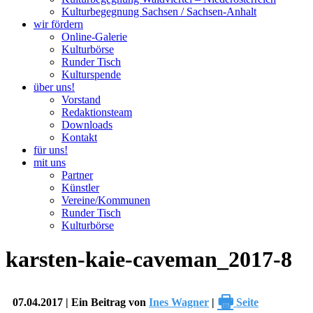
Kulturbegegnung Sachsen / Sachsen-Anhalt
wir fördern
Online-Galerie
Kulturbörse
Runder Tisch
Kulturspende
über uns!
Vorstand
Redaktionsteam
Downloads
Kontakt
für uns!
mit uns
Partner
Künstler
Vereine/Kommunen
Runder Tisch
Kulturbörse
karsten-kaie-caveman_2017-8
🖶
07.04.2017 | Ein Beitrag von
Ines Wagner
|
Seite