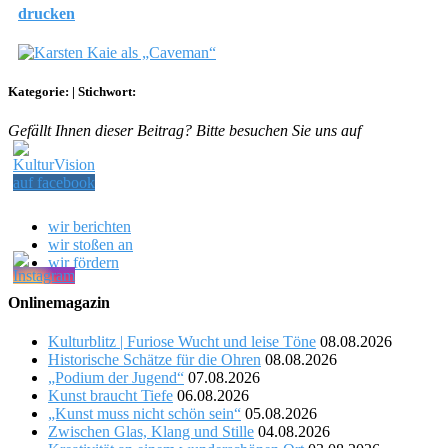
drucken
Kategorie:
|
Stichwort:
Gefällt Ihnen dieser Beitrag? Bitte besuchen Sie uns auf
wir berichten
wir stoßen an
wir fördern
Onlinemagazin
Kulturblitz | Furiose Wucht und leise Töne
08.08.2026
Historische Schätze für die Ohren
08.08.2026
„Podium der Jugend“
07.08.2026
Kunst braucht Tiefe
06.08.2026
„Kunst muss nicht schön sein“
05.08.2026
Zwischen Glas, Klang und Stille
04.08.2026