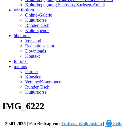
Kulturbegegnung Sachsen / Sachsen-Anhalt
wir fördern
Online-Galerie
Kulturbörse
Runder Tisch
Kulturspende
über uns!
Vorstand
Redaktionsteam
Downloads
Kontakt
für uns!
mit uns
Partner
Künstler
Vereine/Kommunen
Runder Tisch
Kulturbörse
IMG_6222
🖶
29.01.2025 | Ein Beitrag von
Andreas Wolkenstein
|
Seite