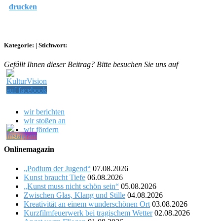
drucken
Kategorie:
|
Stichwort:
Gefällt Ihnen dieser Beitrag? Bitte besuchen Sie uns auf
wir berichten
wir stoßen an
wir fördern
Onlinemagazin
„Podium der Jugend“
07.08.2026
Kunst braucht Tiefe
06.08.2026
„Kunst muss nicht schön sein“
05.08.2026
Zwischen Glas, Klang und Stille
04.08.2026
Kreativität an einem wunderschönen Ort
03.08.2026
Kurzfilmfeuerwerk bei tragischem Wetter
02.08.2026