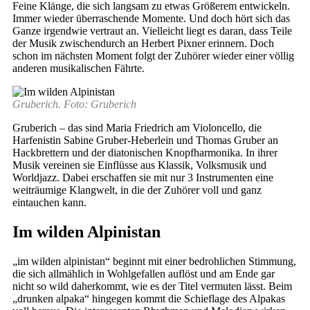
Feine Klänge, die sich langsam zu etwas Größerem entwickeln.
Immer wieder überraschende Momente. Und doch hört sich das
Ganze irgendwie vertraut an. Vielleicht liegt es daran, dass Teile
der Musik zwischendurch an Herbert Pixner erinnern. Doch
schon im nächsten Moment folgt der Zuhörer wieder einer völlig
anderen musikalischen Fährte.
Gruberich. Foto: Gruberich
Gruberich – das sind Maria Friedrich am Violoncello, die
Harfenistin Sabine Gruber-Heberlein und Thomas Gruber an
Hackbrettern und der diatonischen Knopfharmonika. In ihrer
Musik vereinen sie Einflüsse aus Klassik, Volksmusik und
Worldjazz. Dabei erschaffen sie mit nur 3 Instrumenten eine
weiträumige Klangwelt, in die der Zuhörer voll und ganz
eintauchen kann.
Im wilden Alpinistan
„im wilden alpinistan“ beginnt mit einer bedrohlichen Stimmung,
die sich allmählich in Wohlgefallen auflöst und am Ende gar
nicht so wild daherkommt, wie es der Titel vermuten lässt. Beim
„drunken alpaka“ hingegen kommt die Schieflage des Alpakas