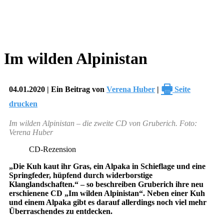
Im wilden Alpinistan
🖶
04.01.2020 | Ein Beitrag von
Verena Huber
|
Seite
drucken
Im wilden Alpinistan – die zweite CD von Gruberich. Foto:
Verena Huber
CD-Rezension
„Die Kuh kaut ihr Gras, ein Alpaka in Schieflage und eine
Springfeder, hüpfend durch widerborstige
Klanglandschaften.“ – so beschreiben Gruberich ihre neu
erschienene CD „Im wilden Alpinistan“. Neben einer Kuh
und einem Alpaka gibt es darauf allerdings noch viel mehr
Überraschendes zu entdecken.