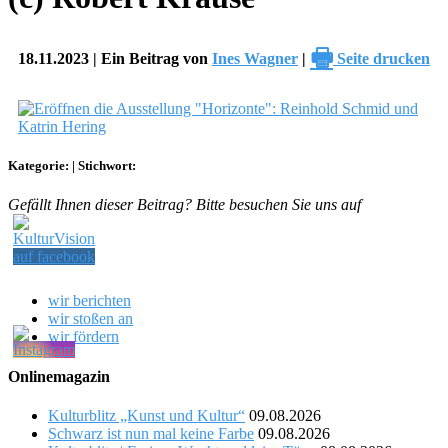
🖶
18.11.2023 | Ein Beitrag von
Ines Wagner
|
Seite drucken
Kategorie:
|
Stichwort:
Gefällt Ihnen dieser Beitrag? Bitte besuchen Sie uns auf
wir berichten
wir stoßen an
wir fördern
Onlinemagazin
Kulturblitz „Kunst und Kultur“
09.08.2026
Schwarz ist nun mal keine Farbe
09.08.2026