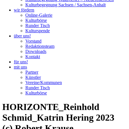
Kulturbegegnung Sachsen / Sachsen-Anhalt
wir fördern
Online-Galerie
Kulturbörse
Runder Tisch
Kulturspende
über uns!
Vorstand
Redaktionsteam
Downloads
Kontakt
für uns!
mit uns
Partner
Künstler
Vereine/Kommunen
Runder Tisch
Kulturbörse
HORIZONTE_Reinhold
Schmid_Katrin Hering 2023
(c) Robert Krause