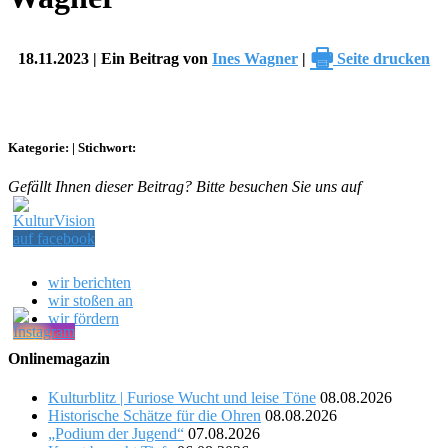
🖶
18.11.2023 | Ein Beitrag von
Ines Wagner
|
Seite drucken
Kategorie:
|
Stichwort:
Gefällt Ihnen dieser Beitrag? Bitte besuchen Sie uns auf
wir berichten
wir stoßen an
wir fördern
Onlinemagazin
Kulturblitz | Furiose Wucht und leise Töne
08.08.2026
Historische Schätze für die Ohren
08.08.2026
„Podium der Jugend“
07.08.2026