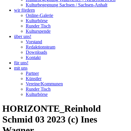
Kulturbegegnung Sachsen / Sachsen-Anhalt
wir fördern
Online-Galerie
Kulturbörse
Runder Tisch
Kulturspende
über uns!
Vorstand
Redaktionsteam
Downloads
Kontakt
für uns!
mit uns
Partner
Künstler
Vereine/Kommunen
Runder Tisch
Kulturbörse
HORIZONTE_Reinhold
Schmid 03 2023 (c) Ines
Wagner