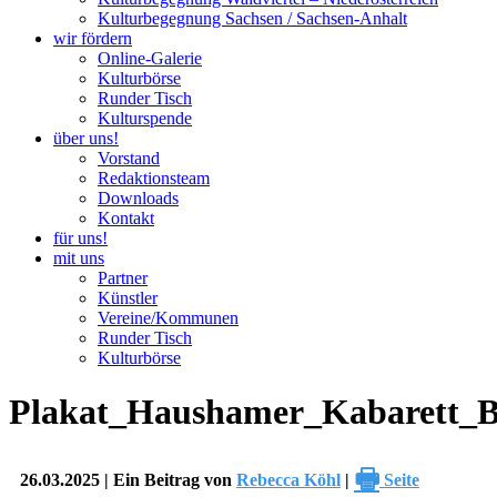
Kulturbegegnung Sachsen / Sachsen-Anhalt
wir fördern
Online-Galerie
Kulturbörse
Runder Tisch
Kulturspende
über uns!
Vorstand
Redaktionsteam
Downloads
Kontakt
für uns!
mit uns
Partner
Künstler
Vereine/Kommunen
Runder Tisch
Kulturbörse
Plakat_Haushamer_Kabarett_Br
🖶
26.03.2025 | Ein Beitrag von
Rebecca Köhl
|
Seite