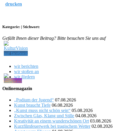
drucken
Kategorie:
|
Stichwort:
Gefällt Ihnen dieser Beitrag? Bitte besuchen Sie uns auf
wir berichten
wir stoßen an
wir fördern
Onlinemagazin
„Podium der Jugend“
07.08.2026
Kunst braucht Tiefe
06.08.2026
„Kunst muss nicht schön sein“
05.08.2026
Zwischen Glas, Klang und Stille
04.08.2026
Kreativität an einem wunderschönen Ort
03.08.2026
Kurzfilmfeuerwerk bei tragischem Wetter
02.08.2026