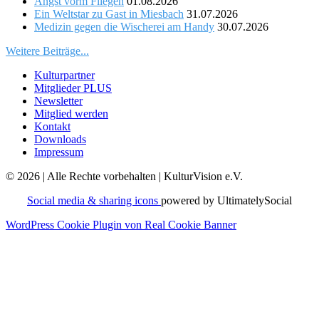
Angst vorm Fliegen
01.08.2026
Ein Weltstar zu Gast in Miesbach
31.07.2026
Medizin gegen die Wischerei am Handy
30.07.2026
Weitere Beiträge...
Kulturpartner
Mitglieder PLUS
Newsletter
Mitglied werden
Kontakt
Downloads
Impressum
© 2026 | Alle Rechte vorbehalten | KulturVision e.V.
Social media & sharing icons
powered by UltimatelySocial
WordPress Cookie Plugin von Real Cookie Banner