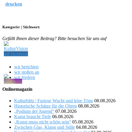
drucken
Kategorie:
|
Stichwort:
Gefällt Ihnen dieser Beitrag? Bitte besuchen Sie uns auf
wir berichten
wir stoßen an
wir fördern
Onlinemagazin
Kulturblitz | Furiose Wucht und leise Töne
08.08.2026
Historische Schätze für die Ohren
08.08.2026
„Podium der Jugend“
07.08.2026
Kunst braucht Tiefe
06.08.2026
„Kunst muss nicht schön sein“
05.08.2026
Zwischen Glas, Klang und Stille
04.08.2026