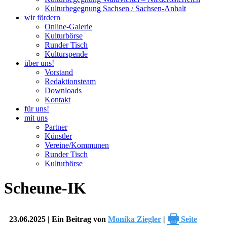
Kulturbegegnung Sachsen / Sachsen-Anhalt
wir fördern
Online-Galerie
Kulturbörse
Runder Tisch
Kulturspende
über uns!
Vorstand
Redaktionsteam
Downloads
Kontakt
für uns!
mit uns
Partner
Künstler
Vereine/Kommunen
Runder Tisch
Kulturbörse
Scheune-IK
🖶
23.06.2025 | Ein Beitrag von
Monika Ziegler
|
Seite