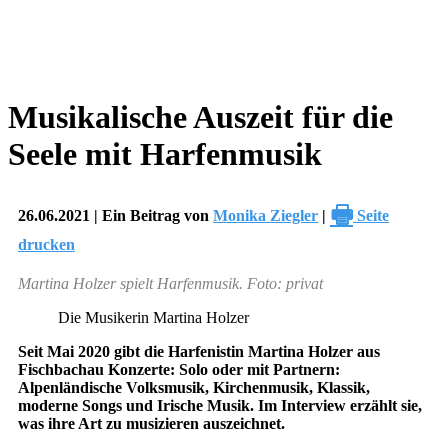
Musikalische Auszeit für die
Seele mit Harfenmusik
🖶
26.06.2021 | Ein Beitrag von
Monika Ziegler
|
Seite
drucken
Martina Holzer spielt Harfenmusik. Foto: privat
Die Musikerin Martina Holzer
Seit Mai 2020 gibt die Harfenistin Martina Holzer aus
Fischbachau Konzerte: Solo oder mit Partnern:
Alpenländische Volksmusik, Kirchenmusik, Klassik,
moderne Songs und Irische Musik. Im Interview erzählt sie,
was ihre Art zu musizieren auszeichnet.