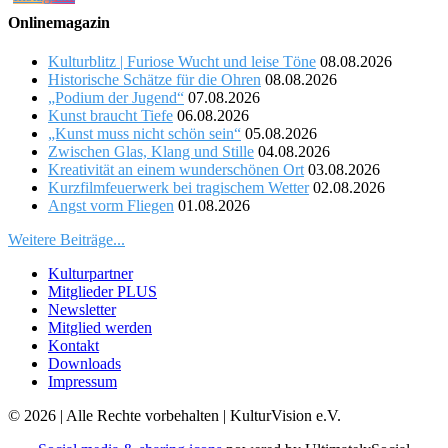
Onlinemagazin
Kulturblitz | Furiose Wucht und leise Töne
08.08.2026
Historische Schätze für die Ohren
08.08.2026
„Podium der Jugend“
07.08.2026
Kunst braucht Tiefe
06.08.2026
„Kunst muss nicht schön sein“
05.08.2026
Zwischen Glas, Klang und Stille
04.08.2026
Kreativität an einem wunderschönen Ort
03.08.2026
Kurzfilmfeuerwerk bei tragischem Wetter
02.08.2026
Angst vorm Fliegen
01.08.2026
Weitere Beiträge...
Kulturpartner
Mitglieder PLUS
Newsletter
Mitglied werden
Kontakt
Downloads
Impressum
© 2026 | Alle Rechte vorbehalten | KulturVision e.V.