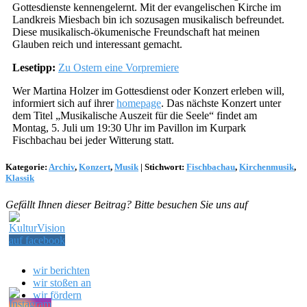
Gottesdienste kennengelernt. Mit der evangelischen Kirche im
Landkreis Miesbach bin ich sozusagen musikalisch befreundet.
Diese musikalisch-ökumenische Freundschaft hat meinen
Glauben reich und interessant gemacht.
Lesetipp:
Zu Ostern eine Vorpremiere
Wer Martina Holzer im Gottesdienst oder Konzert erleben will,
informiert sich auf ihrer
homepage
. Das nächste Konzert unter
dem Titel „Musikalische Auszeit für die Seele“ findet am
Montag, 5. Juli um 19:30 Uhr im Pavillon im Kurpark
Fischbachau bei jeder Witterung statt.
Kategorie:
Archiv
,
Konzert
,
Musik
|
Stichwort:
Fischbachau
,
Kirchenmusik
,
Klassik
Gefällt Ihnen dieser Beitrag? Bitte besuchen Sie uns auf
wir berichten
wir stoßen an
wir fördern