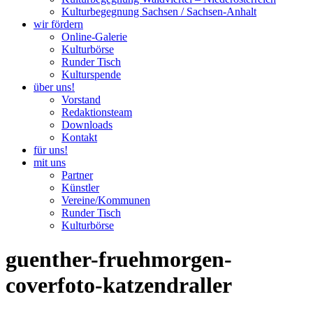
Kulturbegegnung Sachsen / Sachsen-Anhalt
wir fördern
Online-Galerie
Kulturbörse
Runder Tisch
Kulturspende
über uns!
Vorstand
Redaktionsteam
Downloads
Kontakt
für uns!
mit uns
Partner
Künstler
Vereine/Kommunen
Runder Tisch
Kulturbörse
guenther-fruehmorgen-
coverfoto-katzendraller