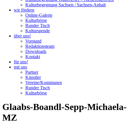
Kulturbegegnung Sachsen / Sachsen-Anhalt
wir fördern
Online-Galerie
Kulturbörse
Runder Tisch
Kulturspende
über uns!
Vorstand
Redaktionsteam
Downloads
Kontakt
für uns!
mit uns
Partner
Künstler
Vereine/Kommunen
Runder Tisch
Kulturbörse
Glaabs-Boandl-Sepp-Michaela-
MZ