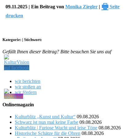
🖶
09.11.2025 | Ein Beitrag von
Monika Ziegler
|
Seite
drucken
Kategorie:
|
Stichwort:
Gefällt Ihnen dieser Beitrag? Bitte besuchen Sie uns auf
wir berichten
wir stoßen an
wir fördern
Onlinemagazin
Kulturblitz „Kunst und Kultur“
09.08.2026
Schwarz ist nun mal keine Farbe
09.08.2026
Kulturblitz | Furiose Wucht und leise Töne
08.08.2026
Historische Schätze für die Ohren
08.08.2026