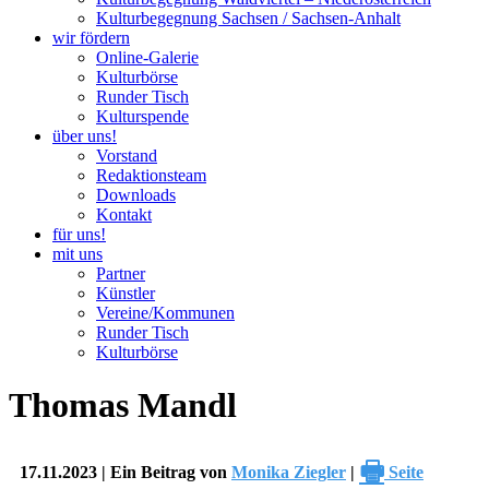
Kulturbegegnung Sachsen / Sachsen-Anhalt
wir fördern
Online-Galerie
Kulturbörse
Runder Tisch
Kulturspende
über uns!
Vorstand
Redaktionsteam
Downloads
Kontakt
für uns!
mit uns
Partner
Künstler
Vereine/Kommunen
Runder Tisch
Kulturbörse
Thomas Mandl
🖶
17.11.2023 | Ein Beitrag von
Monika Ziegler
|
Seite