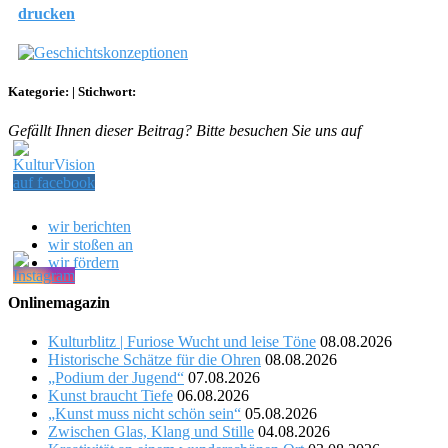
drucken
Kategorie:
|
Stichwort:
Gefällt Ihnen dieser Beitrag? Bitte besuchen Sie uns auf
wir berichten
wir stoßen an
wir fördern
Onlinemagazin
Kulturblitz | Furiose Wucht und leise Töne
08.08.2026
Historische Schätze für die Ohren
08.08.2026
„Podium der Jugend“
07.08.2026
Kunst braucht Tiefe
06.08.2026
„Kunst muss nicht schön sein“
05.08.2026
Zwischen Glas, Klang und Stille
04.08.2026