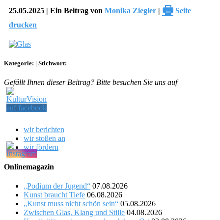
🖶
25.05.2025 | Ein Beitrag von
Monika Ziegler
|
Seite
drucken
Kategorie:
|
Stichwort:
Gefällt Ihnen dieser Beitrag? Bitte besuchen Sie uns auf
wir berichten
wir stoßen an
wir fördern
Onlinemagazin
„Podium der Jugend“
07.08.2026
Kunst braucht Tiefe
06.08.2026
„Kunst muss nicht schön sein“
05.08.2026
Zwischen Glas, Klang und Stille
04.08.2026