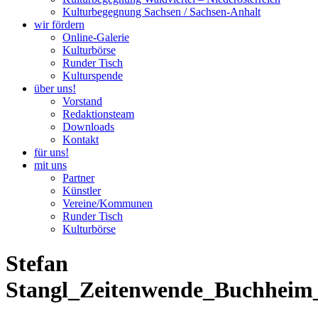
Kulturbegegnung Sachsen / Sachsen-Anhalt
wir fördern
Online-Galerie
Kulturbörse
Runder Tisch
Kulturspende
über uns!
Vorstand
Redaktionsteam
Downloads
Kontakt
für uns!
mit uns
Partner
Künstler
Vereine/Kommunen
Runder Tisch
Kulturbörse
Stefan
Stangl_Zeitenwende_Buchheim