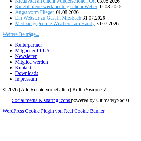
Kreativität an einem wunderschönen Ort
03.08.2026
Kurzfilmfeuerwerk bei tragischem Wetter
02.08.2026
Angst vorm Fliegen
01.08.2026
Ein Weltstar zu Gast in Miesbach
31.07.2026
Medizin gegen die Wischerei am Handy
30.07.2026
Weitere Beiträge...
Kulturpartner
Mitglieder PLUS
Newsletter
Mitglied werden
Kontakt
Downloads
Impressum
© 2026 | Alle Rechte vorbehalten | KulturVision e.V.
Social media & sharing icons
powered by UltimatelySocial
WordPress Cookie Plugin von Real Cookie Banner