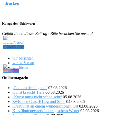
drucken
Kategorie:
|
Stichwort:
Gefällt Ihnen dieser Beitrag? Bitte besuchen Sie uns auf
wir berichten
wir stoßen an
wir fördern
Onlinemagazin
„Podium der Jugend“
07.08.2026
Kunst braucht Tiefe
06.08.2026
„Kunst muss nicht schön sein“
05.08.2026
Zwischen Glas, Klang und Stille
04.08.2026
Kreativität an einem wunderschönen Ort
03.08.2026
Kurzfilmfeuerwerk bei tragischem Wetter
02.08.2026