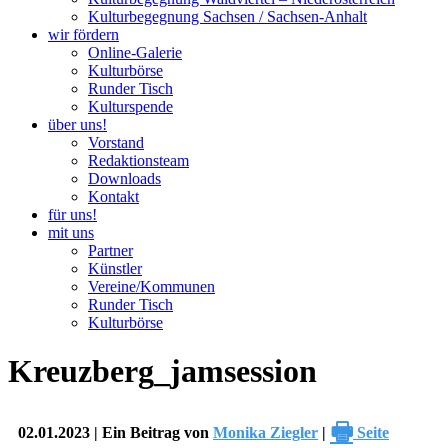
Kulturbegegnung Sachsen / Sachsen-Anhalt
wir fördern
Online-Galerie
Kulturbörse
Runder Tisch
Kulturspende
über uns!
Vorstand
Redaktionsteam
Downloads
Kontakt
für uns!
mit uns
Partner
Künstler
Vereine/Kommunen
Runder Tisch
Kulturbörse
Kreuzberg_jamsession
🖶
02.01.2023 | Ein Beitrag von
Monika Ziegler
|
Seite