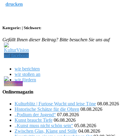
drucken
Kategorie:
|
Stichwort:
Gefällt Ihnen dieser Beitrag? Bitte besuchen Sie uns auf
wir berichten
wir stoßen an
wir fördern
Onlinemagazin
Kulturblitz | Furiose Wucht und leise Töne
08.08.2026
Historische Schätze für die Ohren
08.08.2026
„Podium der Jugend“
07.08.2026
Kunst braucht Tiefe
06.08.2026
„Kunst muss nicht schön sein“
05.08.2026
Zwischen Glas, Klang und Stille
04.08.2026