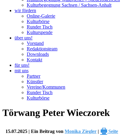
Kulturbegegnung Sachsen / Sachsen-Anhalt
wir fördern
Online-Galerie
Kulturbörse
Runder Tisch
Kulturspende
über uns!
Vorstand
Redaktionsteam
Downloads
Kontakt
für uns!
mit uns
Partner
Künstler
Vereine/Kommunen
Runder Tisch
Kulturbörse
Törwang Peter Wieczorek
🖶
15.07.2025 | Ein Beitrag von
Monika Ziegler
|
Seite