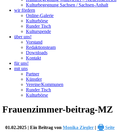
Kulturbegegnung Sachsen / Sachsen-Anhalt
wir fördern
Online-Galerie
Kulturbörse
Runder Tisch
Kulturspende
über uns!
Vorstand
Redaktionsteam
Downloads
Kontakt
für uns!
mit uns
Partner
Künstler
Vereine/Kommunen
Runder Tisch
Kulturbörse
Frauenzimmer-beitrag-MZ
🖶
01.02.2025 | Ein Beitrag von
Monika Ziegler
|
Seite