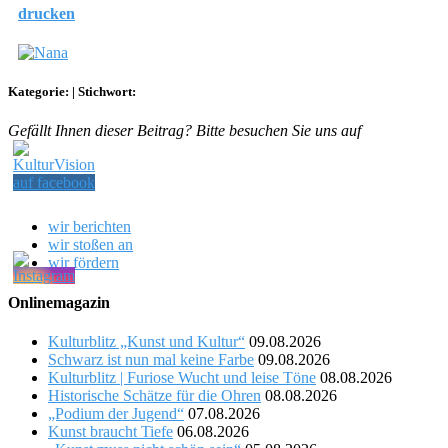
drucken
Kategorie:
|
Stichwort:
Gefällt Ihnen dieser Beitrag? Bitte besuchen Sie uns auf
wir berichten
wir stoßen an
wir fördern
Onlinemagazin
Kulturblitz „Kunst und Kultur“
09.08.2026
Schwarz ist nun mal keine Farbe
09.08.2026
Kulturblitz | Furiose Wucht und leise Töne
08.08.2026
Historische Schätze für die Ohren
08.08.2026
„Podium der Jugend“
07.08.2026
Kunst braucht Tiefe
06.08.2026