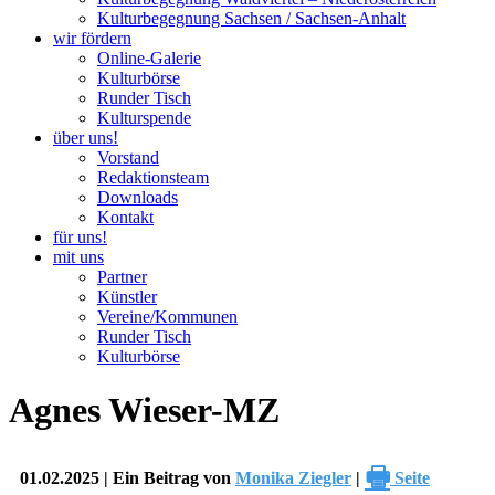
Kulturbegegnung Sachsen / Sachsen-Anhalt
wir fördern
Online-Galerie
Kulturbörse
Runder Tisch
Kulturspende
über uns!
Vorstand
Redaktionsteam
Downloads
Kontakt
für uns!
mit uns
Partner
Künstler
Vereine/Kommunen
Runder Tisch
Kulturbörse
Agnes Wieser-MZ
🖶
01.02.2025 | Ein Beitrag von
Monika Ziegler
|
Seite