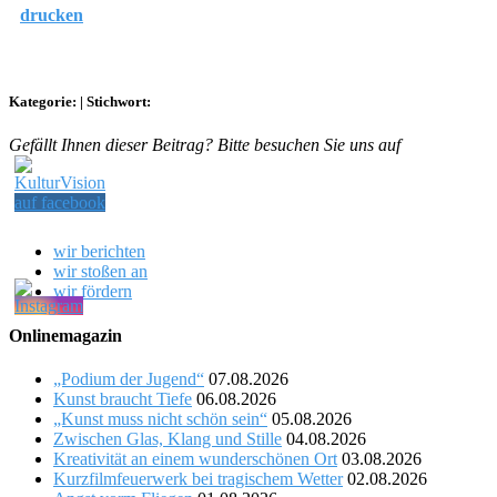
drucken
Kategorie:
|
Stichwort:
Gefällt Ihnen dieser Beitrag? Bitte besuchen Sie uns auf
wir berichten
wir stoßen an
wir fördern
Onlinemagazin
„Podium der Jugend“
07.08.2026
Kunst braucht Tiefe
06.08.2026
„Kunst muss nicht schön sein“
05.08.2026
Zwischen Glas, Klang und Stille
04.08.2026
Kreativität an einem wunderschönen Ort
03.08.2026
Kurzfilmfeuerwerk bei tragischem Wetter
02.08.2026