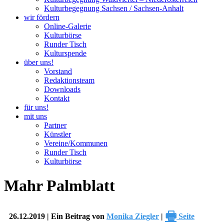
Kulturbegegnung Sachsen / Sachsen-Anhalt
wir fördern
Online-Galerie
Kulturbörse
Runder Tisch
Kulturspende
über uns!
Vorstand
Redaktionsteam
Downloads
Kontakt
für uns!
mit uns
Partner
Künstler
Vereine/Kommunen
Runder Tisch
Kulturbörse
Mahr Palmblatt
🖶
26.12.2019 | Ein Beitrag von
Monika Ziegler
|
Seite