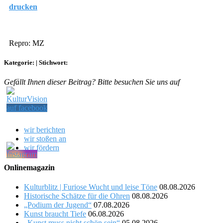
drucken
Repro: MZ
Kategorie:
|
Stichwort:
Gefällt Ihnen dieser Beitrag? Bitte besuchen Sie uns auf
wir berichten
wir stoßen an
wir fördern
Onlinemagazin
Kulturblitz | Furiose Wucht und leise Töne
08.08.2026
Historische Schätze für die Ohren
08.08.2026
„Podium der Jugend“
07.08.2026
Kunst braucht Tiefe
06.08.2026
„Kunst muss nicht schön sein“
05.08.2026