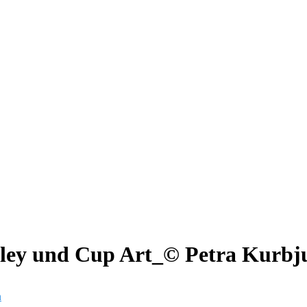
ley und Cup Art_© Petra Kurbj
n