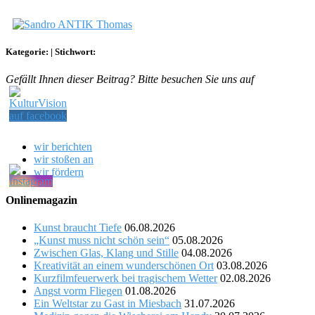
Kategorie:
|
Stichwort:
Gefällt Ihnen dieser Beitrag? Bitte besuchen Sie uns auf
wir berichten
wir stoßen an
wir fördern
Onlinemagazin
Kunst braucht Tiefe
06.08.2026
„Kunst muss nicht schön sein“
05.08.2026
Zwischen Glas, Klang und Stille
04.08.2026
Kreativität an einem wunderschönen Ort
03.08.2026
Kurzfilmfeuerwerk bei tragischem Wetter
02.08.2026
Angst vorm Fliegen
01.08.2026
Ein Weltstar zu Gast in Miesbach
31.07.2026