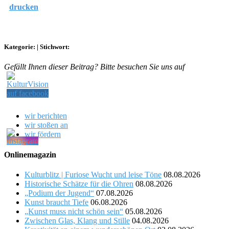
drucken
Kategorie:
|
Stichwort:
Gefällt Ihnen dieser Beitrag? Bitte besuchen Sie uns auf
wir berichten
wir stoßen an
wir fördern
Onlinemagazin
Kulturblitz | Furiose Wucht und leise Töne
08.08.2026
Historische Schätze für die Ohren
08.08.2026
„Podium der Jugend“
07.08.2026
Kunst braucht Tiefe
06.08.2026
„Kunst muss nicht schön sein“
05.08.2026
Zwischen Glas, Klang und Stille
04.08.2026