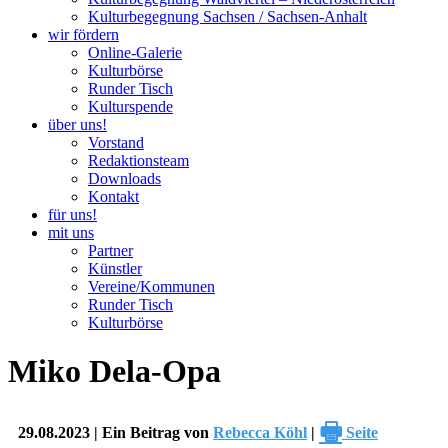
Kulturbegegnung Sachsen / Sachsen-Anhalt
wir fördern
Online-Galerie
Kulturbörse
Runder Tisch
Kulturspende
über uns!
Vorstand
Redaktionsteam
Downloads
Kontakt
für uns!
mit uns
Partner
Künstler
Vereine/Kommunen
Runder Tisch
Kulturbörse
Miko Dela-Opa
🖶
29.08.2023 | Ein Beitrag von
Rebecca Köhl
|
Seite