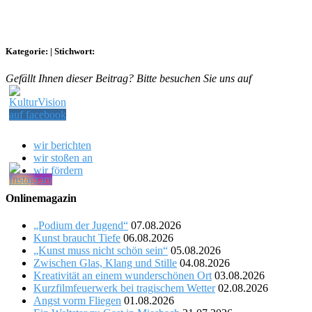
Kategorie:
|
Stichwort:
Gefällt Ihnen dieser Beitrag? Bitte besuchen Sie uns auf
wir berichten
wir stoßen an
wir fördern
Onlinemagazin
„Podium der Jugend“
07.08.2026
Kunst braucht Tiefe
06.08.2026
„Kunst muss nicht schön sein“
05.08.2026
Zwischen Glas, Klang und Stille
04.08.2026
Kreativität an einem wunderschönen Ort
03.08.2026
Kurzfilmfeuerwerk bei tragischem Wetter
02.08.2026
Angst vorm Fliegen
01.08.2026