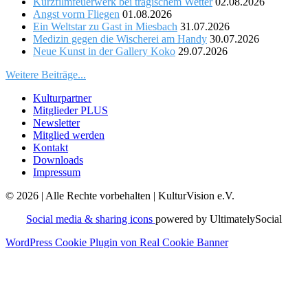
Kurzfilmfeuerwerk bei tragischem Wetter
02.08.2026
Angst vorm Fliegen
01.08.2026
Ein Weltstar zu Gast in Miesbach
31.07.2026
Medizin gegen die Wischerei am Handy
30.07.2026
Neue Kunst in der Gallery Koko
29.07.2026
Weitere Beiträge...
Kulturpartner
Mitglieder PLUS
Newsletter
Mitglied werden
Kontakt
Downloads
Impressum
© 2026 | Alle Rechte vorbehalten | KulturVision e.V.
Social media & sharing icons
powered by UltimatelySocial
WordPress Cookie Plugin von Real Cookie Banner