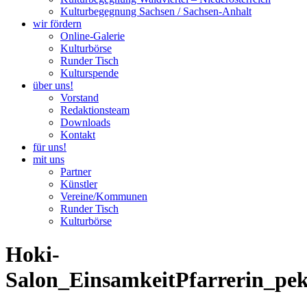
Kulturbegegnung Sachsen / Sachsen-Anhalt
wir fördern
Online-Galerie
Kulturbörse
Runder Tisch
Kulturspende
über uns!
Vorstand
Redaktionsteam
Downloads
Kontakt
für uns!
mit uns
Partner
Künstler
Vereine/Kommunen
Runder Tisch
Kulturbörse
Hoki-
Salon_EinsamkeitPfarrerin_pe