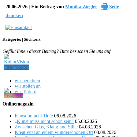
🖶
20.06.2026 | Ein Beitrag von
Monika Ziegler
|
Seite
drucken
Kategorie:
|
Stichwort:
Gefällt Ihnen dieser Beitrag? Bitte besuchen Sie uns auf
wir berichten
wir stoßen an
wir fördern
Onlinemagazin
Kunst braucht Tiefe
06.08.2026
„Kunst muss nicht schön sein“
05.08.2026
Zwischen Glas, Klang und Stille
04.08.2026
Kreativität an einem wunderschönen Ort
03.08.2026