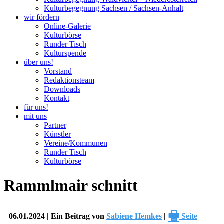
Kulturbegegnung Sachsen / Sachsen-Anhalt
wir fördern
Online-Galerie
Kulturbörse
Runder Tisch
Kulturspende
über uns!
Vorstand
Redaktionsteam
Downloads
Kontakt
für uns!
mit uns
Partner
Künstler
Vereine/Kommunen
Runder Tisch
Kulturbörse
Rammlmair schnitt
🖶
06.01.2024 | Ein Beitrag von
Sabiene Hemkes
|
Seite