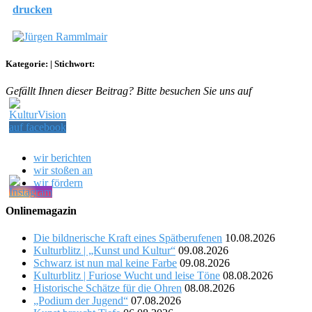
drucken
Kategorie:
|
Stichwort:
Gefällt Ihnen dieser Beitrag? Bitte besuchen Sie uns auf
wir berichten
wir stoßen an
wir fördern
Onlinemagazin
Die bildnerische Kraft eines Spätberufenen
10.08.2026
Kulturblitz | „Kunst und Kultur“
09.08.2026
Schwarz ist nun mal keine Farbe
09.08.2026
Kulturblitz | Furiose Wucht und leise Töne
08.08.2026
Historische Schätze für die Ohren
08.08.2026
„Podium der Jugend“
07.08.2026