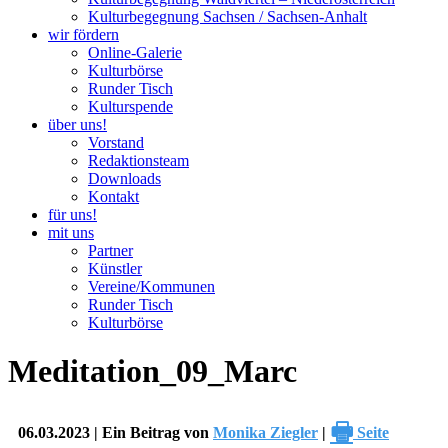
Kulturbegegnung Sachsen / Sachsen-Anhalt
wir fördern
Online-Galerie
Kulturbörse
Runder Tisch
Kulturspende
über uns!
Vorstand
Redaktionsteam
Downloads
Kontakt
für uns!
mit uns
Partner
Künstler
Vereine/Kommunen
Runder Tisch
Kulturbörse
Meditation_09_Marc
🖶
06.03.2023 | Ein Beitrag von
Monika Ziegler
|
Seite