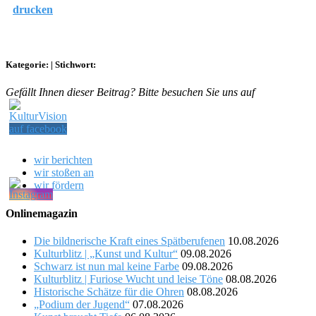
drucken
Kategorie:
|
Stichwort:
Gefällt Ihnen dieser Beitrag? Bitte besuchen Sie uns auf
wir berichten
wir stoßen an
wir fördern
Onlinemagazin
Die bildnerische Kraft eines Spätberufenen
10.08.2026
Kulturblitz | „Kunst und Kultur“
09.08.2026
Schwarz ist nun mal keine Farbe
09.08.2026
Kulturblitz | Furiose Wucht und leise Töne
08.08.2026
Historische Schätze für die Ohren
08.08.2026
„Podium der Jugend“
07.08.2026