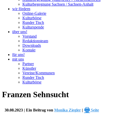
Kulturbegegnung Sachsen / Sachsen-Anhalt
wir fördern
Online-Galerie
Kulturbörse
Runder Tisch
Kulturspende
über uns!
Vorstand
Redaktionsteam
Downloads
Kontakt
für uns!
mit uns
Partner
Künstler
Vereine/Kommunen
Runder Tisch
Kulturbörse
Franzen Sehnsucht
🖶
30.08.2023 | Ein Beitrag von
Monika Ziegler
|
Seite