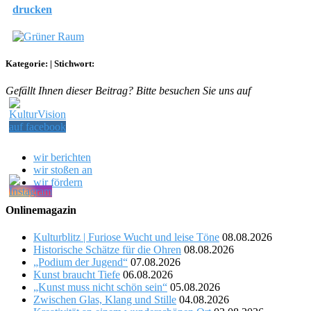
drucken
Kategorie:
|
Stichwort:
Gefällt Ihnen dieser Beitrag? Bitte besuchen Sie uns auf
wir berichten
wir stoßen an
wir fördern
Onlinemagazin
Kulturblitz | Furiose Wucht und leise Töne
08.08.2026
Historische Schätze für die Ohren
08.08.2026
„Podium der Jugend“
07.08.2026
Kunst braucht Tiefe
06.08.2026
„Kunst muss nicht schön sein“
05.08.2026
Zwischen Glas, Klang und Stille
04.08.2026