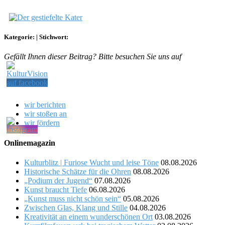
Kategorie:
|
Stichwort:
Gefällt Ihnen dieser Beitrag? Bitte besuchen Sie uns auf
wir berichten
wir stoßen an
wir fördern
Onlinemagazin
Kulturblitz | Furiose Wucht und leise Töne
08.08.2026
Historische Schätze für die Ohren
08.08.2026
„Podium der Jugend“
07.08.2026
Kunst braucht Tiefe
06.08.2026
„Kunst muss nicht schön sein“
05.08.2026
Zwischen Glas, Klang und Stille
04.08.2026
Kreativität an einem wunderschönen Ort
03.08.2026