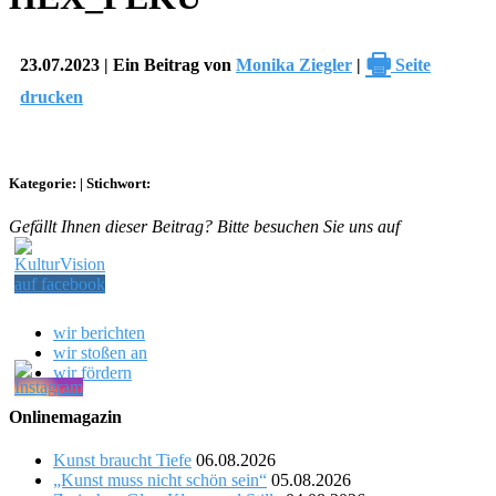
🖶
23.07.2023 | Ein Beitrag von
Monika Ziegler
|
Seite
drucken
Kategorie:
|
Stichwort:
Gefällt Ihnen dieser Beitrag? Bitte besuchen Sie uns auf
wir berichten
wir stoßen an
wir fördern
Onlinemagazin
Kunst braucht Tiefe
06.08.2026
„Kunst muss nicht schön sein“
05.08.2026