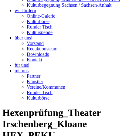
Kulturbegegnung Sachsen / Sachsen-Anhalt
wir fördern
Online-Galerie
Kulturbörse
Runder Tisch
Kulturspende
über uns!
Vorstand
Redaktionsteam
Downloads
Kontakt
für uns!
mit uns
Partner
Künstler
Vereine/Kommunen
Runder Tisch
Kulturbörse
Hexenprüfung_Theater
Irschenberg_Kloane
HEX_PEKU