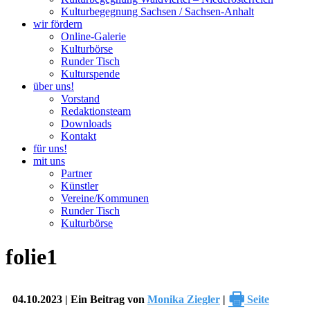
Kulturbegegnung Sachsen / Sachsen-Anhalt
wir fördern
Online-Galerie
Kulturbörse
Runder Tisch
Kulturspende
über uns!
Vorstand
Redaktionsteam
Downloads
Kontakt
für uns!
mit uns
Partner
Künstler
Vereine/Kommunen
Runder Tisch
Kulturbörse
folie1
🖶
04.10.2023 | Ein Beitrag von
Monika Ziegler
|
Seite