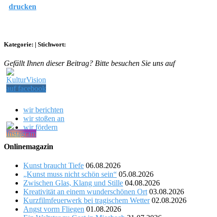
drucken
Kategorie:
|
Stichwort:
Gefällt Ihnen dieser Beitrag? Bitte besuchen Sie uns auf
wir berichten
wir stoßen an
wir fördern
Onlinemagazin
Kunst braucht Tiefe
06.08.2026
„Kunst muss nicht schön sein“
05.08.2026
Zwischen Glas, Klang und Stille
04.08.2026
Kreativität an einem wunderschönen Ort
03.08.2026
Kurzfilmfeuerwerk bei tragischem Wetter
02.08.2026
Angst vorm Fliegen
01.08.2026