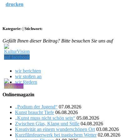
drucken
Kategorie:
|
Stichwort:
Gefällt Ihnen dieser Beitrag? Bitte besuchen Sie uns auf
wir berichten
wir stoßen an
wir fördern
Onlinemagazin
„Podium der Jugend“
07.08.2026
Kunst braucht Tiefe
06.08.2026
„Kunst muss nicht schön sein“
05.08.2026
Zwischen Glas, Klang und Stille
04.08.2026
Kreativität an einem wunderschönen Ort
03.08.2026
Kurzfilmfeuerwerk bei tragischem Wetter
02.08.2026