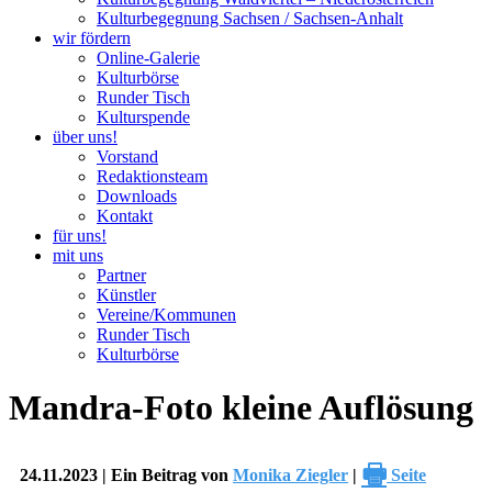
Kulturbegegnung Sachsen / Sachsen-Anhalt
wir fördern
Online-Galerie
Kulturbörse
Runder Tisch
Kulturspende
über uns!
Vorstand
Redaktionsteam
Downloads
Kontakt
für uns!
mit uns
Partner
Künstler
Vereine/Kommunen
Runder Tisch
Kulturbörse
Mandra-Foto kleine Auflösung
🖶
24.11.2023 | Ein Beitrag von
Monika Ziegler
|
Seite